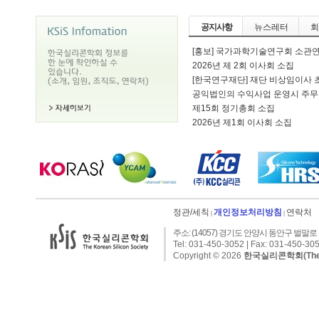
공지사항
뉴스레터
회
[홍보] 국가과학기술연구회 소관
2026년 제 2회 이사회 소집
[한국연구재단] 재단 비상임이사 초빙 
공익법인의 수익사업 운영시 주무관
제15회 정기총회 소집
2026년 제1회 이사회 소집
정관/세칙
개인정보처리방침
연락처
|
|
주소: (14057) 경기도 안양시 동안구 벌말로 1
Tel: 031-450-3052 | Fax: 031-450-305
Copyright © 2026
한국실리콘학회(The Kor