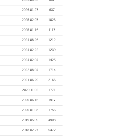
2026.01.27
637
2025.02.07
1026
2025.01.16
1117
2024.08.26
1212
2024.02.22
1239
2024.02.04
1425
2022.08.04
1714
2021.06.29
2166
2020.11.02
1771
2020.06.15
1917
2020.01.03
1756
2019.05.09
4908
2018.02.27
5472