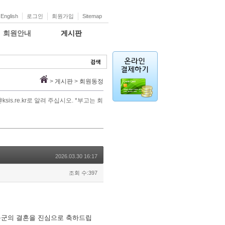
English
로그인
회원가입
Sitemap
회원안내
게시판
>
게시판
>
회원동정
s.re.kr로 알려 주십시오. *부고는 회
2026.03.30 16:17
조회 수:397
욱군의 결혼을 진심으로 축하드립