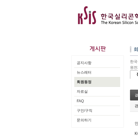
한국실
공지사항
원전
뉴스레터
회원동정
자료실
FAQ
구인/구직
문의하기
K