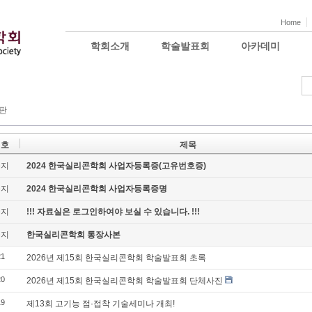
Home
학회소개
학술발표회
아카데미
판
번호
제목
공지
2024 한국실리콘학회 사업자등록증(고유번호증)
공지
2024 한국실리콘학회 사업자등록증명
공지
!!! 자료실은 로그인하여야 보실 수 있습니다. !!!
공지
한국실리콘학회 통장사본
21
2026년 제15회 한국실리콘학회 학술발표회 초록
20
2026년 제15회 한국실리콘학회 학술발표회 단체사진
19
제13회 고기능 점·접착 기술세미나 개최!