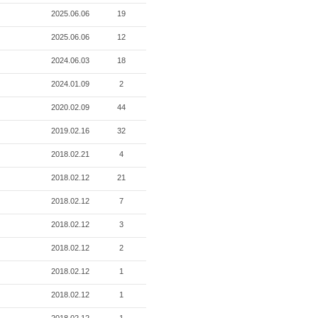
2025.06.06
19
2025.06.06
12
2024.06.03
18
2024.01.09
2
2020.02.09
44
2019.02.16
32
2018.02.21
4
2018.02.12
21
2018.02.12
7
2018.02.12
3
2018.02.12
2
2018.02.12
1
2018.02.12
1