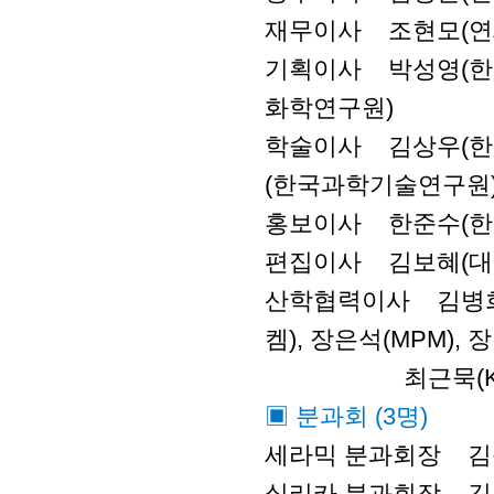
재무이사 조현모(연세
기획이사 박성영(한국
화학연구원)
학술이사 김상우(한국
(한국과학기술연구원)
홍보이사 한준수(한
편집이사 김보혜(대구
산학협력이사 김병희(
켐), 장은석(MPM), 
최근묵(KCC),
▣ 분과회 (3명)
세라믹 분과회장 김
실리카 분과회장 김종