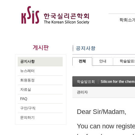
학회소
전체
안내
학술발표
공지사항
뉴스레터
회원동정
학술발표회
Silicon for the chem
자료실
관리자
FAQ
구인/구직
Dear Sir/Madam,
문의하기
You can now register