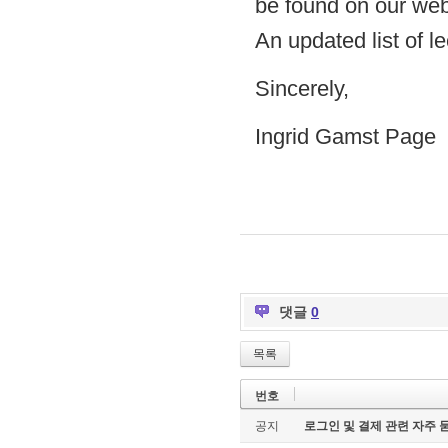
be found on our we
An updated list of l
Sincerely,
Ingrid Gamst Page
댓글
0
목록
번호
공지
로그인 및 결제 관련 자주 묻