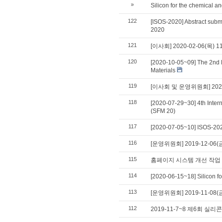
»
Silicon for the chemical an
122
[ISOS-2020] Abstract submi
2020
121
[이사회] 2020-02-06(목)
120
[2020-10-05~09] The 2nd 
Materials
119
[이사회 및 운영위원회] 2020
118
[2020-07-29~30] 4th Inte
(SFM 20)
117
[2020-07-05~10] ISOS-202
116
[운영위원회] 2019-12-06(
115
홈페이지 시스템 개선 작업
114
[2020-06-15~18] Silicon f
113
[운영위원회] 2019-11-08(
112
2019-11-7~8 제6회 실