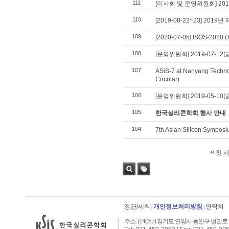
111
[이사회 및 운영위원회] 2019
110
[2019-08-22~23] 2019년 
109
[2020-07-05] ISOS-2020 (
108
[운영위원회] 2019-07-12
107
ASiS-7 at Nanyang Technol
Circular)
106
[운영위원회] 2019-05-10(
105
한국실리콘학회 행사 안내
104
7th Asian Silicon Symposi
첫 
검색
태그
정관/세칙
개인정보처리방침
연락처
|
|
주소: (14057) 경기도 안양시 동안구 벌말로 1