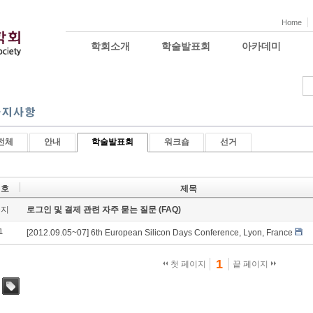
Home
학회소개
학술발표회
아카데미
전체
안내
학술발표회
워크숍
선거
번호
제목
공지
로그인 및 결제 관련 자주 묻는 질문 (FAQ)
1
[2012.09.05~07] 6th European Silicon Days Conference, Lyon, France
1
첫 페이지
끝 페이지
태그