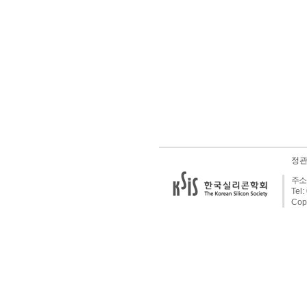
정관
주소:
Tel:
Cop