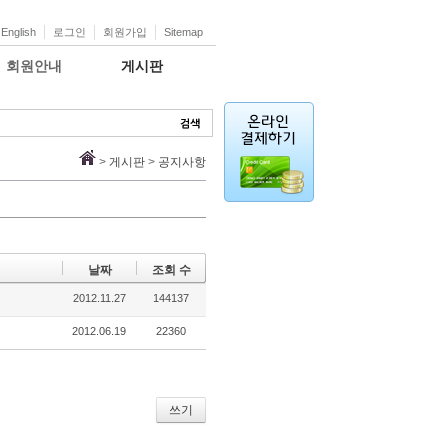
English
로그인
회원가입
Sitemap
회원안내
게시판
>
게시판
>
공지사항
날짜
조회 수
2012.11.27
144137
2012.06.19
22360
쓰기