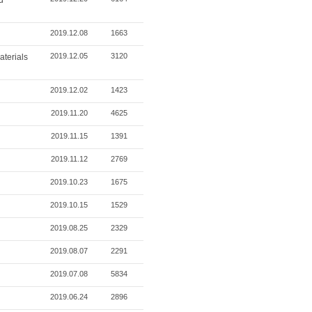
d
2019.12.08
1663
2019.12.05
3120
terials
2019.12.02
1423
2019.11.20
4625
2019.11.15
1391
2019.11.12
2769
2019.10.23
1675
2019.10.15
1529
2019.08.25
2329
2019.08.07
2291
2019.07.08
5834
2019.06.24
2896