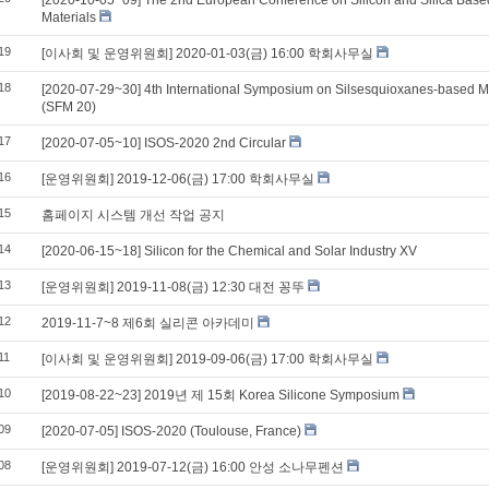
[2020-10-05~09] The 2nd European Conference on Silicon and Silica Base
Materials
19
[이사회 및 운영위원회] 2020-01-03(금) 16:00 학회사무실
18
[2020-07-29~30] 4th International Symposium on Silsesquioxanes-based Ma
(SFM 20)
17
[2020-07-05~10] ISOS-2020 2nd Circular
16
[운영위원회] 2019-12-06(금) 17:00 학회사무실
15
홈페이지 시스템 개선 작업 공지
14
[2020-06-15~18] Silicon for the Chemical and Solar Industry XV
13
[운영위원회] 2019-11-08(금) 12:30 대전 꽁뚜
12
2019-11-7~8 제6회 실리콘 아카데미
11
[이사회 및 운영위원회] 2019-09-06(금) 17:00 학회사무실
10
[2019-08-22~23] 2019년 제 15회 Korea Silicone Symposium
09
[2020-07-05] ISOS-2020 (Toulouse, France)
08
[운영위원회] 2019-07-12(금) 16:00 안성 소나무펜션