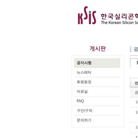
공지사항
뉴스레터
회원동정
자료실
FAQ
1
구인/구직
1
문의하기
1
1