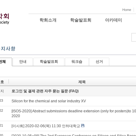
Home
학회소개
학술발표회
아카데미
전체
안내
학술발표회
워크숍
선거
번호
제목
공지
로그인 및 결제 관련 자주 묻는 질문 (FAQ)
23
Silicon for the chemical and solar industry XV
22
[ISOS-2020] Abstract submissions deadline extension (only for posters)to 1
2020
21
[이사회] 2020-02-06(목) 11:30 인하대학교
20