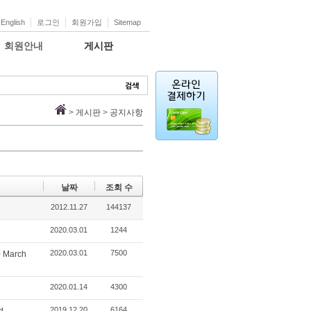
English
로그인
회원가입
Sitemap
회원안내
게시판
>
게시판
>
공지사항
날짜
조회 수
2012.11.27
144137
2020.03.01
1244
2020.03.01
7500
0 March
2020.01.14
4300
2019.12.20
6164